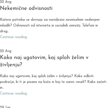
22
Avg
Nekemične odvisnosti
Katere potrebe se skrivajo za navidezno nesmiselnim vedenjem
mladih? Odvisnosti od interneta in socialnih omrežij. Telefoni in
drug...
Continue reading
22
Avg
Kako naj ugotovim, kaj sploh želim v
življenju?
Kako naj ugotovim, kaj sploh želim v življenju? Kako odkriti
področje, ki ti je pisano na kožo in kaj te zares veseli? Kako začeti
in...
Continue reading
29
Jun