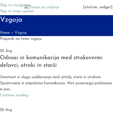
Skip to navigation
[sitetran_widget]
Skip to main content
Vzgoja
Home
»
Vzgoja
Prispevki na temo vzgoja.
22
Avg
Odnosi in komunikacija med strokovnimi
delavci, otroki in starši
Umetnost in vloga sodelovanja med učitelji, starši in otrokom.
Spoštovanje in empatična komunikacija. Moč pozornega poslušanja
in poz...
Continue reading
22
Avg