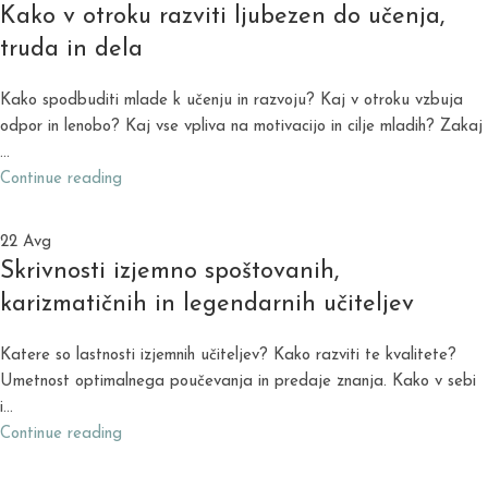
Kako v otroku razviti ljubezen do učenja,
truda in dela
Kako spodbuditi mlade k učenju in razvoju? Kaj v otroku vzbuja
odpor in lenobo? Kaj vse vpliva na motivacijo in cilje mladih? Zakaj
...
Continue reading
22
Avg
Skrivnosti izjemno spoštovanih,
karizmatičnih in legendarnih učiteljev
Katere so lastnosti izjemnih učiteljev? Kako razviti te kvalitete?
Umetnost optimalnega poučevanja in predaje znanja. Kako v sebi
i...
Continue reading