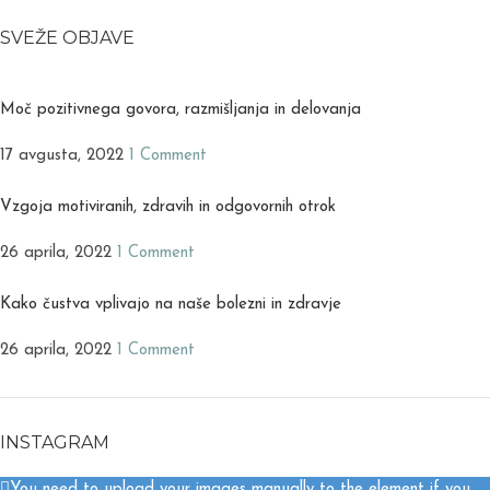
SVEŽE OBJAVE
Moč pozitivnega govora, razmišljanja in delovanja
17 avgusta, 2022
1 Comment
Vzgoja motiviranih, zdravih in odgovornih otrok
26 aprila, 2022
1 Comment
Kako čustva vplivajo na naše bolezni in zdravje
26 aprila, 2022
1 Comment
INSTAGRAM
You need to upload your images manually to the element if you