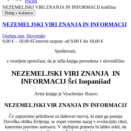
Počisti
NEZEMELJSKI VIRI ZNANJA IN INFORMACIJ količina
Dodaj v košarico
NEZEMELJSKI VIRI ZNANJA IN INFORMACIJ
Osebna rast
,
Slovenske
9,00
€
–
18,00
€
Cenovni razpon: od 9,00 € do 18,00 €
Spoštovani,
z veseljem sporočam, da je izšla knjiga prevedena v slovenščino
NEZEMELJSKI
VIRI ZNANJA IN
INFORMACIJ
Šri Isopanišad
Avtor knjige je Vyacheslav Ruzov.
NEZEMELJSKI VIR ZNANJA IN INFORMACIJ
Če zapravimo priložnost za duhovni razvoj, ki nam ga ponuja
človeška oblika življenja, se zopet vrnemo nazaj v evolucijski cikel,
kateremu pravimo
samsara
. V slednjem primeru bi lahko rekli, da