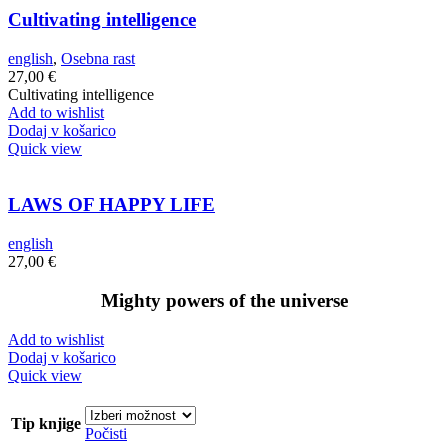
Cultivating intelligence
english
,
Osebna rast
27,00
€
Cultivating intelligence
Add to wishlist
Dodaj v košarico
Quick view
LAWS OF HAPPY LIFE
english
27,00
€
Mighty powers of the universe
Add to wishlist
Dodaj v košarico
Quick view
Tip knjige
Počisti