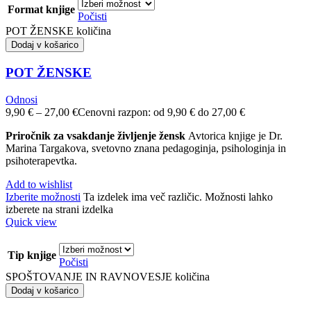
Format knjige
Počisti
POT ŽENSKE količina
Dodaj v košarico
POT ŽENSKE
Odnosi
9,90
€
–
27,00
€
Cenovni razpon: od 9,90 € do 27,00 €
Priročnik za vsakdanje življenje žensk
Avtorica knjige je Dr.
Marina Targakova, svetovno znana pedagoginja, psihologinja in
psihoterapevtka.
Add to wishlist
Izberite možnosti
Ta izdelek ima več različic. Možnosti lahko
izberete na strani izdelka
Quick view
Tip knjige
Počisti
SPOŠTOVANJE IN RAVNOVESJE količina
Dodaj v košarico