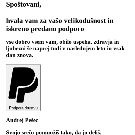
Spoštovani,
hvala vam za vašo velikodušnost in
iskreno predano podporo
vse dobro vsem vam, obilo uspeha, zdravja in
ljubezni še naprej tudi v naslednjem letu in vsak
dan znova.
Podpora drustvu
Andrej Pešec
Svojo srečo pomnožiš tako, da jo deliš.