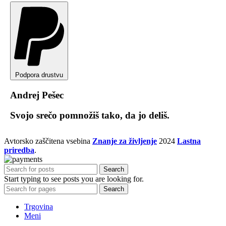
Podpora drustvu
Andrej Pešec
Svojo srečo pomnožiš tako, da jo deliš.
Avtorsko zaščitena vsebina
Znanje za življenje
2024
Lastna
priredba
.
Search
Start typing to see posts you are looking for.
Search
Trgovina
Meni