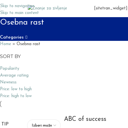
Skip to navigation
[sitetran_widget]
Skip to main content
Osebna rast
Categories
Home
»
Osebna rast
SORT BY
Popularity
Average rating
Newness
Price: low to high
Price: high to low
ABC of success
TIP