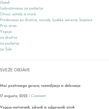
članek
Izobraževanja za podjetja
Otroci, učitelji in starši
Predavanja za društva, zavode, ljudske univerze, knjižnice
Prva stran
Vzgoja
za društva
za podjetja
za Šole
SVEŽE OBJAVE
Moč pozitivnega govora, razmišljanja in delovanja
17 avgusta, 2022
1 Comment
Vzgoja motiviranih, zdravih in odgovornih otrok