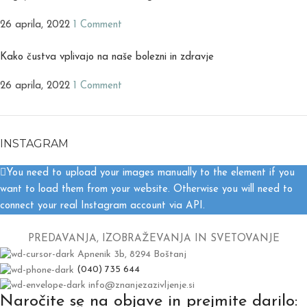
26 aprila, 2022
1 Comment
Kako čustva vplivajo na naše bolezni in zdravje
26 aprila, 2022
1 Comment
INSTAGRAM
You need to upload your images manually to the element if you
want to load them from your website. Otherwise you will need to
connect your real Instagram account via API.
PREDAVANJA, IZOBRAŽEVANJA IN SVETOVANJE
Apnenik 3b, 8294 Boštanj
(040) 735 644
info@znanjezazivljenje.si
Naročite se na objave in prejmite darilo: