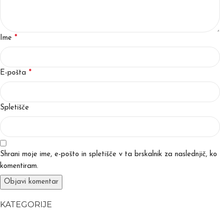
*
Ime
*
E-pošta
Spletišče
Shrani moje ime, e-pošto in spletišče v ta brskalnik za naslednjič, ko
komentiram.
KATEGORIJE