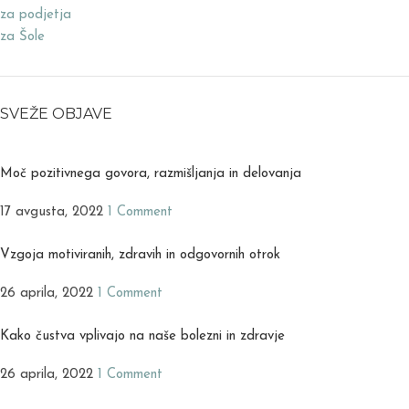
za podjetja
za Šole
SVEŽE OBJAVE
Moč pozitivnega govora, razmišljanja in delovanja
17 avgusta, 2022
1 Comment
Vzgoja motiviranih, zdravih in odgovornih otrok
26 aprila, 2022
1 Comment
Kako čustva vplivajo na naše bolezni in zdravje
26 aprila, 2022
1 Comment