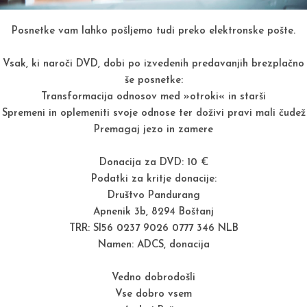
Posnetke vam lahko pošljemo tudi preko elektronske pošte.
Vsak, ki naroči DVD, dobi po izvedenih predavanjih brezplačno
še posnetke:
Transformacija odnosov med »otroki« in starši
Spremeni in oplemeniti svoje odnose ter doživi pravi mali čudež
Premagaj jezo in zamere
Donacija za DVD: 10 €
Podatki za kritje donacije:
Društvo Pandurang
Apnenik 3b, 8294 Boštanj
TRR: SI56 0237 9026 0777 346 NLB
Namen: ADCS, donacija
Vedno dobrodošli
Vse dobro vsem