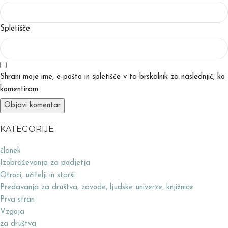
Spletišče
Shrani moje ime, e-pošto in spletišče v ta brskalnik za naslednjič, ko
komentiram.
KATEGORIJE
članek
Izobraževanja za podjetja
Otroci, učitelji in starši
Predavanja za društva, zavode, ljudske univerze, knjižnice
Prva stran
Vzgoja
za društva