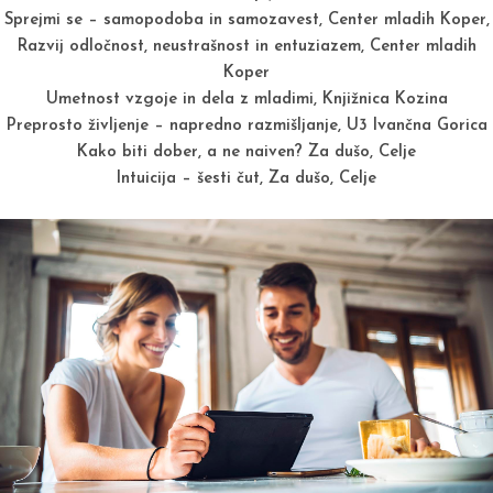
Sprejmi se – samopodoba in samozavest, Center mladih Koper,
Razvij odločnost, neustrašnost in entuziazem, Center mladih
Koper
Umetnost vzgoje in dela z mladimi, Knjižnica Kozina
Preprosto življenje – napredno razmišljanje, U3 Ivančna Gorica
Kako biti dober, a ne naiven? Za dušo, Celje
Intuicija – šesti čut, Za dušo, Celje