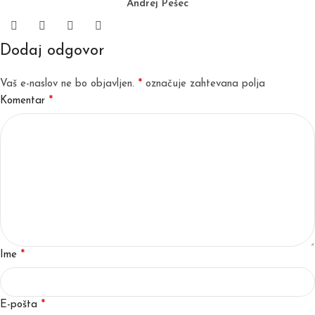
Andrej Pešec
Dodaj odgovor
*
Vaš e-naslov ne bo objavljen.
označuje zahtevana polja
*
Komentar
*
Ime
*
E-pošta