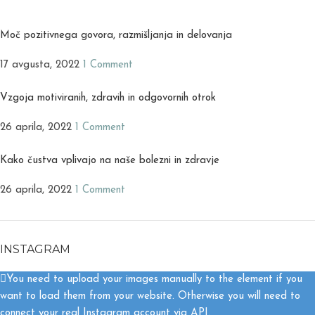
Moč pozitivnega govora, razmišljanja in delovanja
17 avgusta, 2022
1 Comment
Vzgoja motiviranih, zdravih in odgovornih otrok
26 aprila, 2022
1 Comment
Kako čustva vplivajo na naše bolezni in zdravje
26 aprila, 2022
1 Comment
INSTAGRAM
You need to upload your images manually to the element if you
want to load them from your website. Otherwise you will need to
connect your real Instagram account via API.