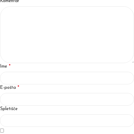
*
Komentar
*
Ime
*
E-pošta
Spletišče