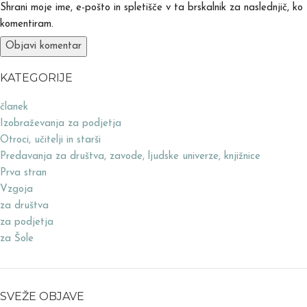
Shrani moje ime, e-pošto in spletišče v ta brskalnik za naslednjič, ko
komentiram.
KATEGORIJE
članek
Izobraževanja za podjetja
Otroci, učitelji in starši
Predavanja za društva, zavode, ljudske univerze, knjižnice
Prva stran
Vzgoja
za društva
za podjetja
za Šole
SVEŽE OBJAVE