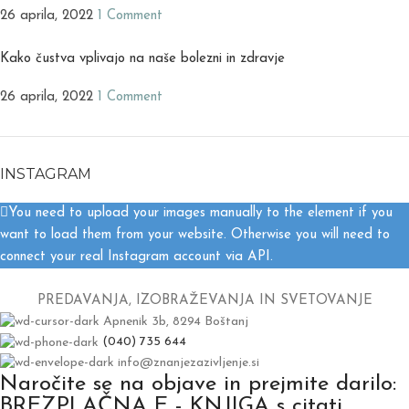
26 aprila, 2022
1 Comment
Kako čustva vplivajo na naše bolezni in zdravje
26 aprila, 2022
1 Comment
INSTAGRAM
You need to upload your images manually to the element if you
want to load them from your website. Otherwise you will need to
connect your real Instagram account via API.
PREDAVANJA, IZOBRAŽEVANJA IN SVETOVANJE
Apnenik 3b, 8294 Boštanj
(040) 735 644
info@znanjezazivljenje.si
Naročite se na objave in prejmite darilo:
BREZPLAČNA E - KNJIGA s citati