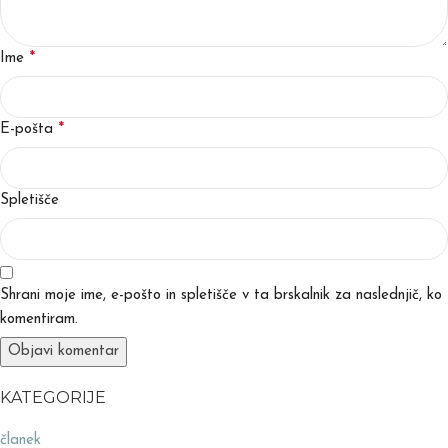
*
Ime
*
E-pošta
Spletišče
Shrani moje ime, e-pošto in spletišče v ta brskalnik za naslednjič, ko
komentiram.
KATEGORIJE
članek