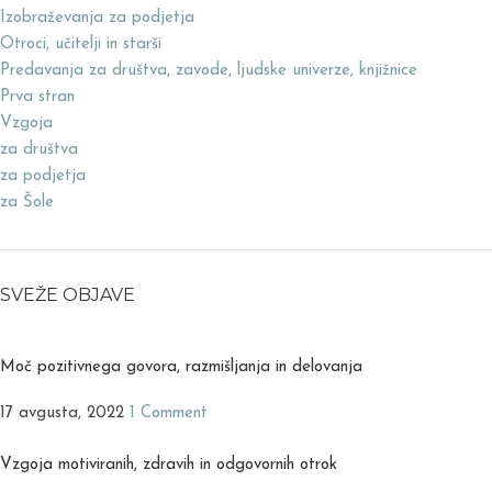
Izobraževanja za podjetja
Otroci, učitelji in starši
Predavanja za društva, zavode, ljudske univerze, knjižnice
Prva stran
Vzgoja
za društva
za podjetja
za Šole
SVEŽE OBJAVE
Moč pozitivnega govora, razmišljanja in delovanja
17 avgusta, 2022
1 Comment
Vzgoja motiviranih, zdravih in odgovornih otrok