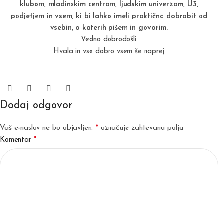
klubom, mladinskim centrom, ljudskim univerzam, U3,
podjetjem in vsem, ki bi lahko imeli praktično dobrobit od
vsebin, o katerih pišem
in govorim.
Vedno dobrodošli.
Hvala in vse dobro vsem še naprej
Dodaj odgovor
*
Vaš e-naslov ne bo objavljen.
označuje zahtevana polja
*
Komentar