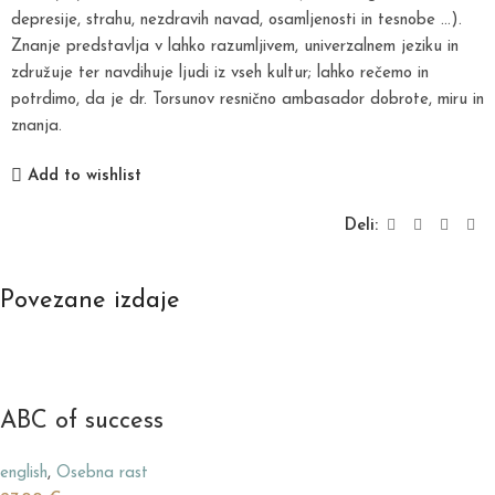
depresije, strahu, nezdravih navad, osamljenosti in tesnobe …).
Znanje predstavlja v lahko razumljivem, univerzalnem jeziku in
združuje ter navdihuje ljudi iz vseh kultur; lahko rečemo in
potrdimo, da je dr. Torsunov resnično ambasador dobrote, miru in
znanja.
Add to wishlist
Deli:
Povezane izdaje
ABC of success
english
,
Osebna rast