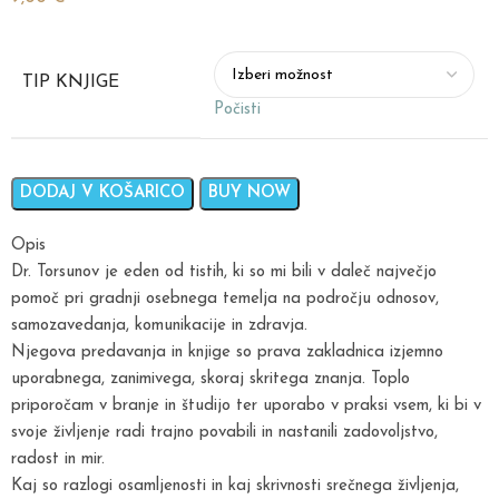
TIP KNJIGE
Počisti
DODAJ V KOŠARICO
BUY NOW
Opis
Dr. Torsunov je eden od tistih, ki so mi bili v daleč največjo
pomoč pri gradnji osebnega temelja na področju odnosov,
samozavedanja, komunikacije in zdravja.
Njegova predavanja in knjige so prava zakladnica izjemno
uporabnega, zanimivega, skoraj skritega znanja. Toplo
priporočam v branje in študijo ter uporabo v praksi vsem, ki bi v
svoje življenje radi trajno povabili in nastanili zadovoljstvo,
radost in mir.
Kaj so razlogi osamljenosti in kaj skrivnosti srečnega življenja,