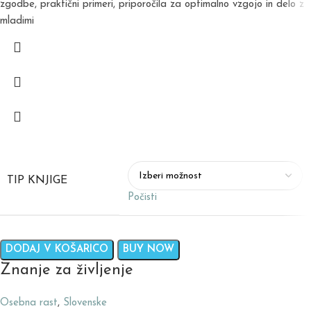
zgodbe, praktični primeri, priporočila za optimalno vzgojo in delo z
mladimi
TIP KNJIGE
Počisti
DODAJ V KOŠARICO
BUY NOW
Znanje za življenje
Osebna rast
,
Slovenske