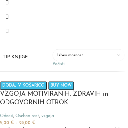
TIP KNJIGE
Počisti
DODAJ V KOŠARICO
BUY NOW
VZGOJA MOTIVIRANIH, ZDRAVIH in
ODGOVORNIH OTROK
Odnosi
,
Osebna rast
,
vzgoja
9,00
€
–
23,00
€