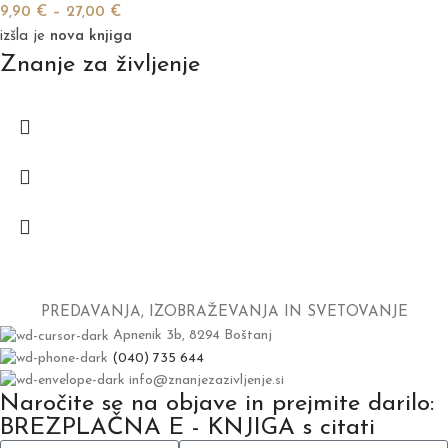
9,90
€
–
27,00
€
izšla je
nova knjiga
Znanje za življenje
PREDAVANJA, IZOBRAŽEVANJA IN SVETOVANJE
Apnenik 3b, 8294 Boštanj
(040) 735 644
info@znanjezazivljenje.si
Naročite se na objave in prejmite darilo:
BREZPLAČNA E - KNJIGA s citati