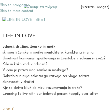
Skip to navigation
[sitetran_widget]
Skip to main content
LIFE IN LOVE
odnosi, družina, ženske in moški
skrivnosti ženske in moške mentalitete, karakterja in uma.
Umetnost harmonije, spoštovanja in zvestobe v zakonu in zvezi?
Kdo in kako vodi v odnosih?
V čem je prava moč ženske in moškega?
Dobrobiti in nuja celostnega razvoja ter vloga zdrave
duhovnosti v družini.
Kje se skriva ključ do miru, razumevanja in sreče?
Learning to live with our beloved person happily ever after
9,00
€