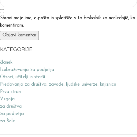
Shrani moje ime, e-pošto in spletišče v ta brskalnik za naslednjič, ko
komentiram.
KATEGORIJE
članek
Izobraževanja za podjetja
Otroci, učitelji in starši
Predavanja za društva, zavode, ljudske univerze, knjižnice
Prva stran
Vzgoja
za društva
za podjetja
za Šole