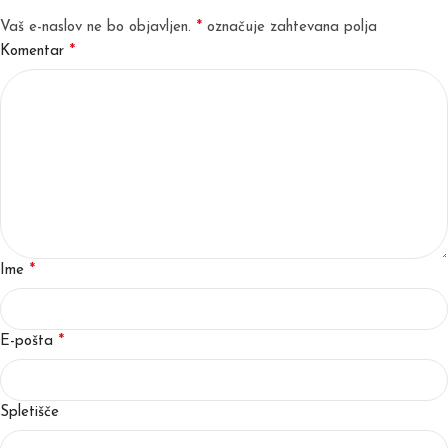
*
Vaš e-naslov ne bo objavljen.
označuje zahtevana polja
*
Komentar
*
Ime
*
E-pošta
Spletišče