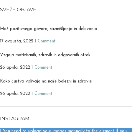
SVEŽE OBJAVE
Moč pozitivnega govora, razmišljanja in delovanja
17 avgusta, 2022
1 Comment
Vzgoja motiviranih, zdravih in odgovornih otrok
26 aprila, 2022
1 Comment
Kako čustva vplivajo na naše bolezni in zdravje
26 aprila, 2022
1 Comment
INSTAGRAM
You need to upload your images manually to the element if you