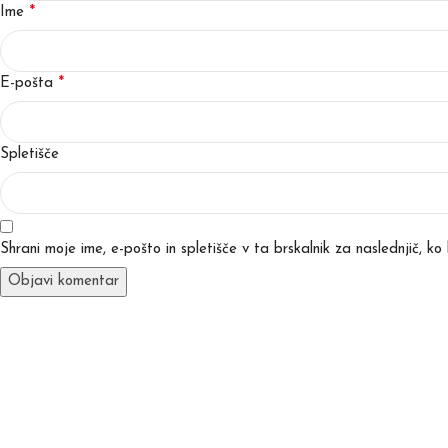
*
Ime
*
E-pošta
Spletišče
Shrani moje ime, e-pošto in spletišče v ta brskalnik za naslednjič, k