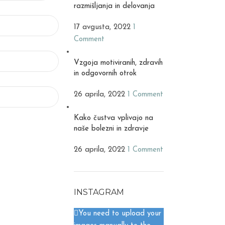
razmišljanja in delovanja
17 avgusta, 2022
1
Comment
Vzgoja motiviranih, zdravih
in odgovornih otrok
26 aprila, 2022
1 Comment
Kako čustva vplivajo na
naše bolezni in zdravje
26 aprila, 2022
1 Comment
INSTAGRAM
You need to upload your