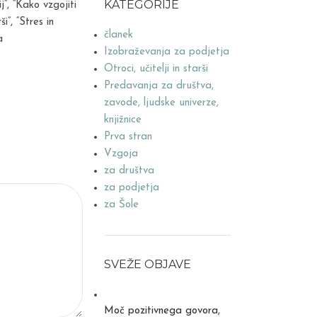
KATEGORIJE
”, “Kako vzgojiti
”, “Stres in
članek
a
Izobraževanja za podjetja
Otroci, učitelji in starši
Predavanja za društva,
zavode, ljudske univerze,
knjižnice
Prva stran
Vzgoja
za društva
za podjetja
za Šole
SVEŽE OBJAVE
Moč pozitivnega govora,