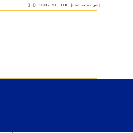
LOGIN / REGISTER
[sitetran_widget]