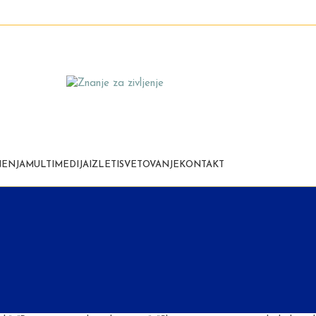
ENJA
MULTIMEDIJA
IZLETI
SVETOVANJE
KONTAKT