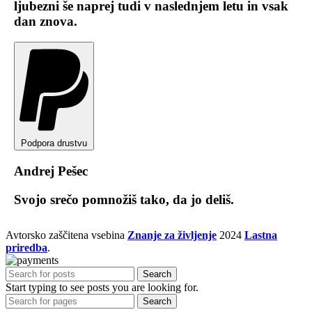
ljubezni še naprej tudi v naslednjem letu in vsak
dan znova.
Podpora drustvu
Andrej Pešec
Svojo srečo pomnožiš tako, da jo deliš.
Avtorsko zaščitena vsebina
Znanje za življenje
2024
Lastna
priredba
.
Search
Start typing to see posts you are looking for.
Search