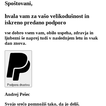
Spoštovani,
hvala vam za vašo velikodušnost in
iskreno predano podporo
vse dobro vsem vam, obilo uspeha, zdravja in
ljubezni še naprej tudi v naslednjem letu in vsak
dan znova.
Podpora drustvu
Andrej Pešec
Svojo srečo pomnožiš tako, da jo deliš.