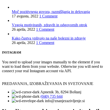
Moč pozitivnega govora, razmišljanja in delovanja
17 avgusta, 2022
1 Comment
Vzgoja motiviranih, zdravih in odgovornih otrok
26 aprila, 2022
1 Comment
Kako čustva vplivajo na naše bolezni in zdravje
26 aprila, 2022
1 Comment
INSTAGRAM
You need to upload your images manually to the element if you
want to load them from your website. Otherwise you will need to
connect your real Instagram account via API.
PREDAVANJA, IZOBRAŽEVANJA IN SVETOVANJE
Apnenik 3b, 8294 Boštanj
(040) 735 644
info@znanjezazivljenje.si